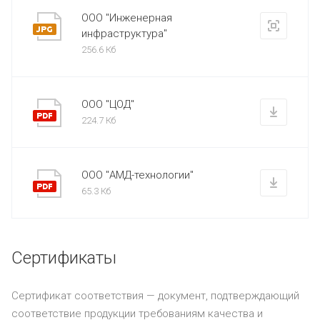
ООО "Инженерная
инфраструктура"
256.6 Кб
ООО "ЦОД"
224.7 Кб
ООО "АМД-технологии"
65.3 Кб
Сертификаты
Сертификат соответствия — документ, подтверждающий
соответствие продукции требованиям качества и