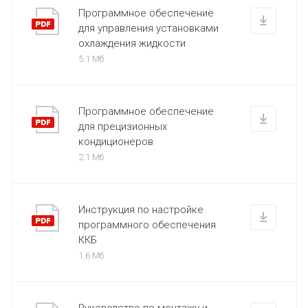
Программное обеспечение
для управления установками
охлаждения жидкости
5.1 Мб
Программное обеспечение
для прецизионных
кондиционеров
2.1 Мб
Инструкция по настройке
программного обеспечения
ККБ
1.6 Мб