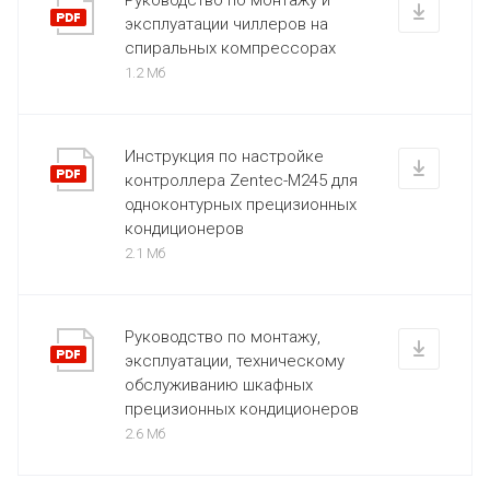
Руководство по монтажу и
эксплуатации чиллеров на
спиральных компрессорах
1.2 Мб
Инструкция по настройке
контроллера Zentec-M245 для
одноконтурных прецизионных
кондиционеров
2.1 Мб
Руководство по монтажу,
эксплуатации, техническому
обслуживанию шкафных
прецизионных кондиционеров
2.6 Мб