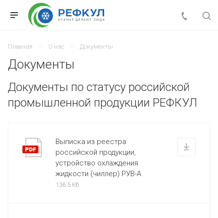
Главная
О нас
Документы
Документы
Документы по статусу российской
промышленной продукции РЕФКУЛ
Выписка из реестра
российской продукции,
устройство охлаждения
жидкости (чиллер) РУВ-А
136.5 Кб