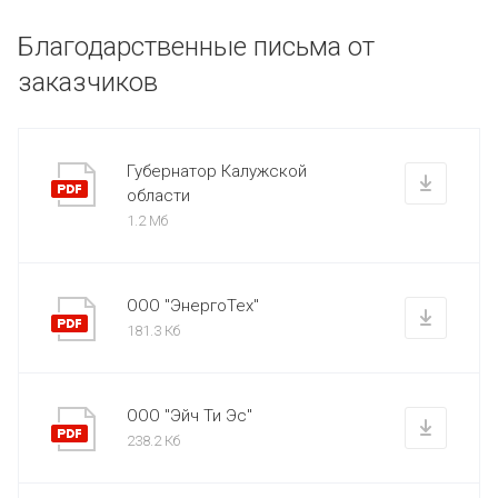
Благодарственные письма от
заказчиков
Губернатор Калужской
области
1.2 Мб
ООО "ЭнергоТех"
181.3 Кб
ООО "Эйч Ти Эс"
238.2 Кб