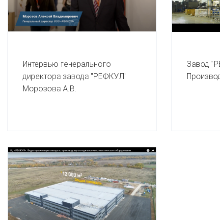
Интервью генерального
Завод "Р
директора завода "РЕФКУЛ"
Производ
Морозова А.В.