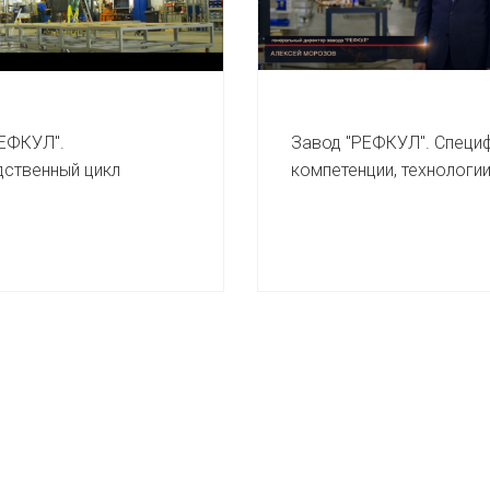
ЕФКУЛ".
Завод "РЕФКУЛ". Специф
ственный цикл
компетенции, технологии