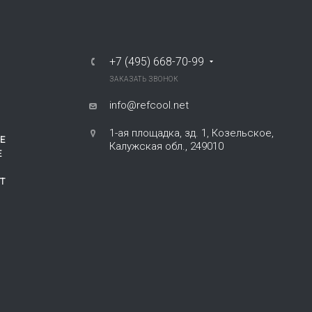
+7 (495) 668-70-99
ЗАКАЗАТЬ ЗВОНОК
info@refcool.net
1-ая площадка, зд. 1, Козельское,
Е
Калужская обл., 249010
Е
Т