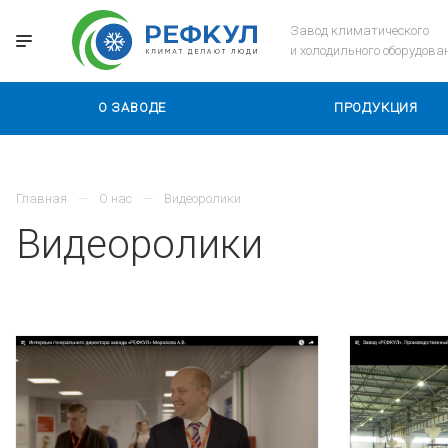
Завод климатического
и холодильного оборудова
О ЗАВОДЕ
ПРОДУКЦИЯ
Главная
О нас
Видеоролики
Видеоролики