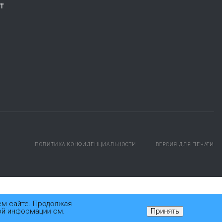
Т
ПОЛИТИКА КОНФИДЕНЦИАЛЬНОСТИ
ВЕРСИЯ ДЛЯ ПЕЧАТИ
ем сайте. Продолжая
ой информации см.
Принять