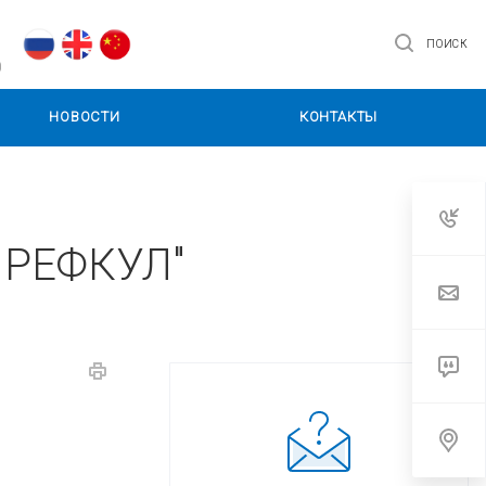
ПОИСК
0
НОВОСТИ
КОНТАКТЫ
а РЕФКУЛ"