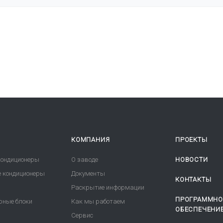
КОМПАНИЯ
ПРОЕКТЫ
ондиционеры
О заводе
НОВОСТИ
 кондиционеры
Документы
КОНТАКТЫ
Раскрытие информации
ПРОГРАММНО
рные блоки
Как мы работаем
ОБЕСПЕЧЕНИ
Сервис