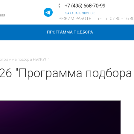
+7 (495) 668-70-99
ЗАКАЗАТЬ ЗВОНОК
ния
РЕЖИМ РАБОТЫ Пн - Пт: 07:30 - 16:3
ПРОГРАММА ПОДБОРА
Программа подбора РЕФКУЛ"
026 "Программа подбор