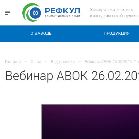
Завод климатического
и холодильного оборудова
О ЗАВОДЕ
ПРОДУКЦИЯ
Главная
О нас
Видеоролики
Вебинар АВОК 26.02.2026 "
Вебинар АВОК 26.02.2