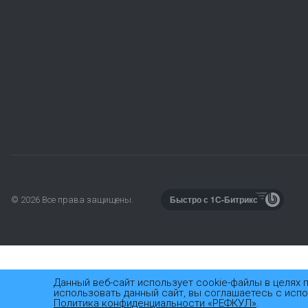
Быстро с 1С-Битрикс
© 2026
Все права защищены.
Данный веб-сайт использует cookie-файлы в целях
использовать данный сайт, вы соглашаетесь с исп
Политика конфиденциальности «РЕФКУЛ»
.