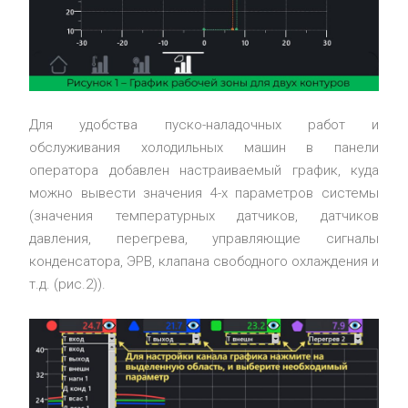
Для удобства пуско-наладочных работ и
обслуживания холодильных машин в панели
оператора добавлен настраиваемый график, куда
можно вывести значения 4-х параметров системы
(значения температурных датчиков, датчиков
давления, перегрева, управляющие сигналы
конденсатора, ЭРВ, клапана свободного охлаждения и
т.д. (рис.2)).