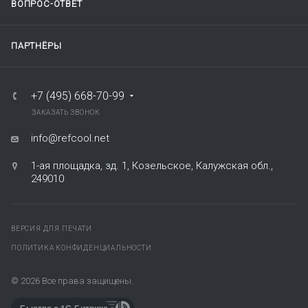
ВОПРОС-ОТВЕТ
ПАРТНЁРЫ
+7 (495) 668-70-99
ЗАКАЗАТЬ ЗВОНОК
info@refcool.net
1-ая площадка, зд. 1, Козельское, Калужская обл.,
249010
ВЕРСИЯ ДЛЯ ПЕЧАТИ
ПОЛИТИКА КОНФИДЕНЦИАЛЬНОСТИ
© 2026
Все права защищены.